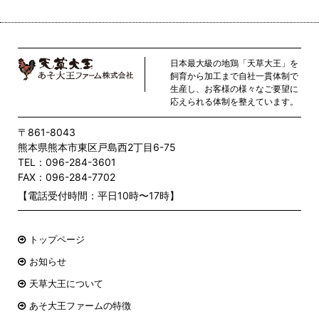
日本最大級の地鶏「天草大王」を
飼育から加工まで自社一貫体制で
生産し、お客様の様々なご要望に
応えられる体制を整えています。
〒861-8043
熊本県熊本市東区戸島西2丁目6-75
TEL：096-284-3601
FAX：096-284-7702
【電話受付時間：平日10時〜17時】
トップページ
お知らせ
天草大王について
あそ大王ファームの特徴