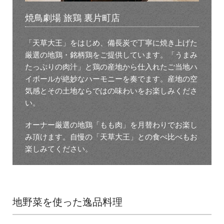
焼鳥劇場 旅鶏 裏片町店
「天草大王」をはじめ、備長炭で丁寧に焼き上げた
厳選の地鶏・銘柄鶏をご提供しています。「うまみ
たっぷりの肉汁」と鶏の産地から仕入れたご当地ハ
イボールが絶妙なハーモニーを奏でます。産地の空
気感とその土地ならではの味わいをお楽しみくださ
い。
オーナー厳選の地鶏「もも肉」を月替わりでお楽し
み頂けます。自慢の「天草大王」との食べ比べもお
楽しみてください。
地野菜を使った逸品料理