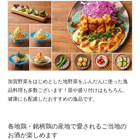
加賀野菜をはじめとした地野菜をふんだんに使った逸
品料理も多数ございます！器や盛り付けはもちろん、
健康にも配慮したおすすめの逸品です。
各地鶏・銘柄鶏の産地で愛されるご当地の
お酒が楽しめます