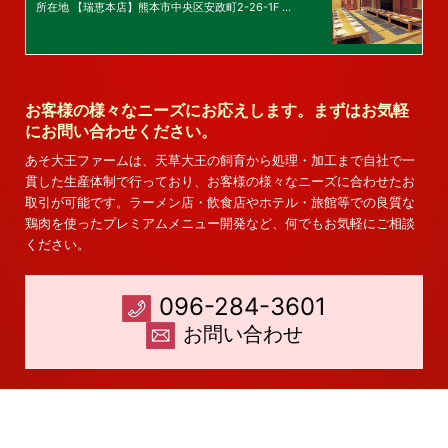
所在地 【瑞恵本店】熊本市中央区安政町2-26-1F …
お客様の様々なニーズにお応えします。まずはお気軽
にお問い合わせください。
あそ大王ファームは、天草大王の飼育から処理・加工まで自社で一
貫した生産体制で行っており、お客様の様々なニーズに合わせたお
取引が可能です。ラーメン店・飲食店やホテル・旅館等での良質な
鶏肉を使ったプレミアムメニュー開発など、何でもお気軽にご相談
ください。
096-284-3601
お問い合わせ