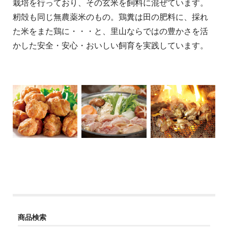
栽培を行っており、その玄米を飼料に混ぜています。
籾殻も同じ無農薬米のもの。鶏糞は田の肥料に、採れ
た米をまた鶏に・・・と、里山ならではの豊かさを活
かした安全・安心・おいしい飼育を実践しています。
商品検索