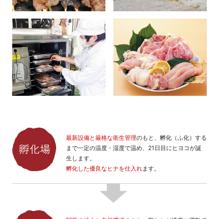
最新設備と厳格な衛生管理
のもと、孵化（ふ化）する
まで一定の温度・湿度で温め、21日目にヒヨコが誕
生します。
孵化した優良なヒナを仕入れ
ます。