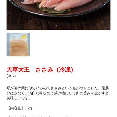
天草大王 ささみ（冷凍）
(007)
形が笹の葉に似ているのでささみという名がつきました。脂肪
分は少なく、淡白な味なので揚げ物にして肉の旨みを生かすと
美味しいです。
【内容量】 1kg