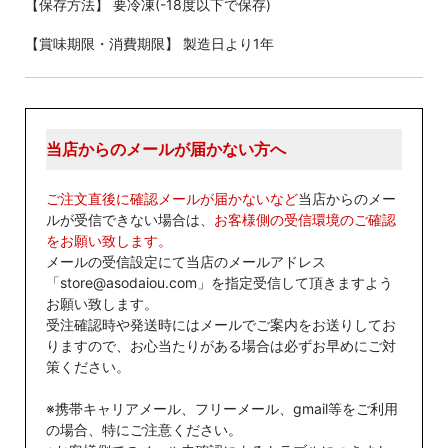
【保存方法】 要冷凍(-18度以下で保存)
【賞味期限・消費期限】 製造日より1年
当店からのメールが届かない方へ
ご注文直後に確認メールが届かないなど
当店からのメー
ルが受信できない場合は、
お客様側の受信環境のご確認
をお願い致します。
メールの受信設定にて当店のメールアドレス
「store@asodaiou.com」を指定受信して頂きますよう
お願い致します。
受注確認時や発送時にはメールでご案内をお送りしてお
りますので、お心当たりがある場合は必ずお早めにご対
策ください。
※携帯キャリアメール、フリーメール、gmail等をご利用
の場合、特にご注意ください。