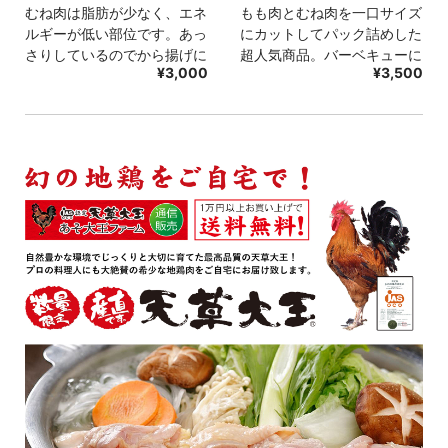
むね肉は脂肪が少なく、エネ
もも肉とむね肉を一口サイズ
ルギーが低い部位です。あっ
にカットしてパック詰めした
さりしているのでから揚げに
超人気商品。バーベキューに
¥3,000
¥3,500
は…
か…