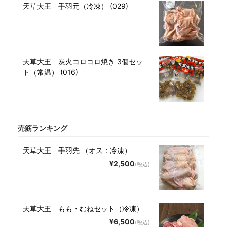
天草大王 手羽元（冷凍） (029)
天草大王 炭火コロコロ焼き 3個セッ
ト（常温） (016)
売筋ランキング
天草大王 手羽先 （オス：冷凍）
¥2,500
(税込)
天草大王 もも・むねセット（冷凍）
¥6,500
(税込)