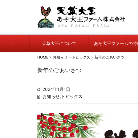
天草大王について
あそ大王ファームの特
HOME
>
お知らせ
>
トピックス
>
新年のごあいさつ
新年のごあいさつ
2024年1月1日
お知らせ
,
トピックス