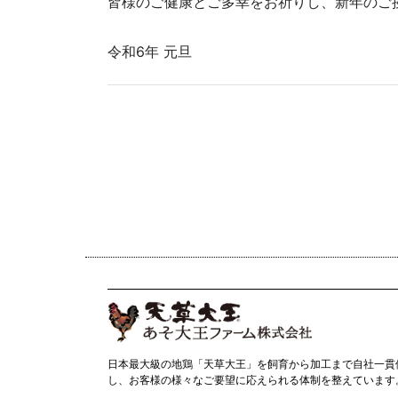
皆様のご健康とご多幸をお祈りし、新年のご
令和6年 元旦
日本最大級の地鶏「天草大王」を飼育から加工まで自社一貫
し、お客様の様々なご要望に応えられる体制を整えています