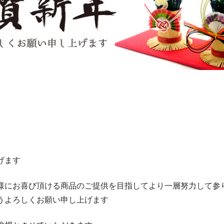
げます
様にお喜び頂ける商品のご提供を目指してより一層努力して参
うよろしくお願い申し上げます