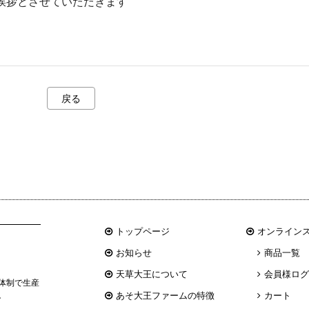
挨拶とさせていただきます
戻る
トップページ
オンライン
お知らせ
商品一覧
天草大王について
会員様ロ
体制で生産
あそ大王ファームの特徴
カート
。